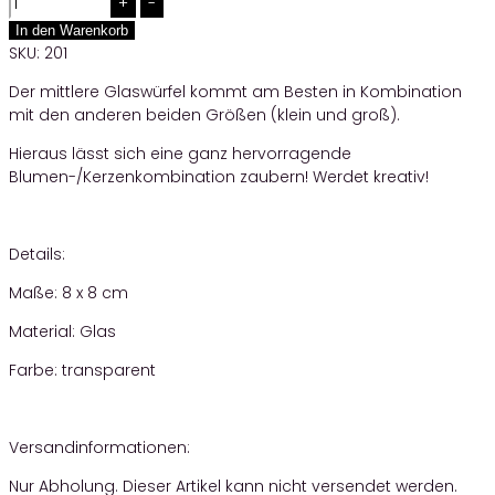
In den Warenkorb
SKU:
201
Der mittlere Glaswürfel kommt am Besten in Kombination
mit den anderen beiden Größen (klein und groß).
Hieraus lässt sich eine ganz hervorragende
Blumen-/Kerzenkombination zaubern! Werdet kreativ!
Details:
Maße: 8 x 8 cm
Material: Glas
Farbe: transparent
Versandinformationen:
Nur Abholung. Dieser Artikel kann nicht versendet werden.