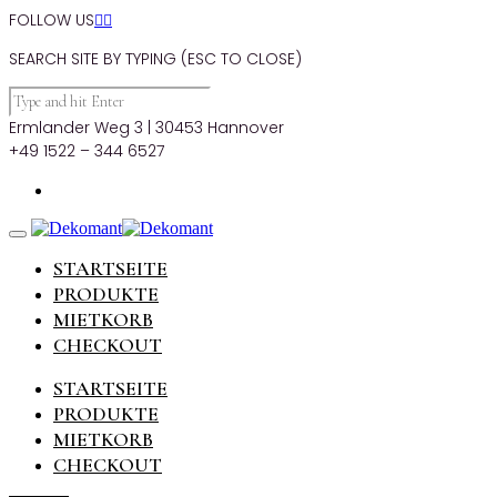
FOLLOW US


SEARCH SITE BY TYPING (ESC TO CLOSE)
Ermlander Weg 3 | 30453 Hannover
+49 1522 – 344 6527
STARTSEITE
PRODUKTE
MIETKORB
CHECKOUT
STARTSEITE
PRODUKTE
MIETKORB
CHECKOUT