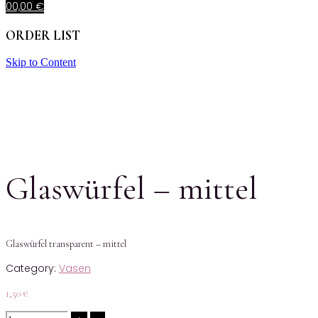
0
0,00
€
ORDER LIST
Skip to Content
Glaswürfel – mittel
Glaswürfel transparent – mittel
Category:
Vasen
1,50
€
Quantity