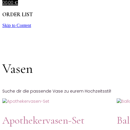
0
0,00
€
ORDER LIST
Skip to Content
Vasen
Suche dir die passende Vase zu eurem Hochzeitsstil!
Apothekervasen-Set
Bal