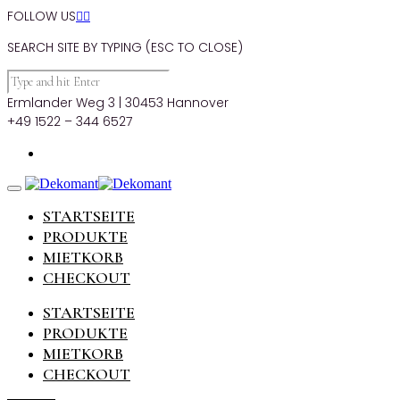
FOLLOW US


SEARCH SITE BY TYPING (ESC TO CLOSE)
Ermlander Weg 3 | 30453 Hannover
+49 1522 – 344 6527
STARTSEITE
PRODUKTE
MIETKORB
CHECKOUT
STARTSEITE
PRODUKTE
MIETKORB
CHECKOUT