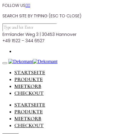
FOLLOW US


SEARCH SITE BY TYPING (ESC TO CLOSE)
Ermlander Weg 3 | 30453 Hannover
+49 1522 – 344 6527
STARTSEITE
PRODUKTE
MIETKORB
CHECKOUT
STARTSEITE
PRODUKTE
MIETKORB
CHECKOUT