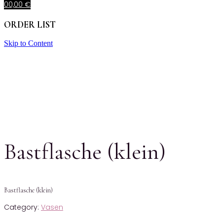
0
0,00
€
ORDER LIST
Skip to Content
Bastflasche (klein)
Bastflasche (klein)
Category:
Vasen