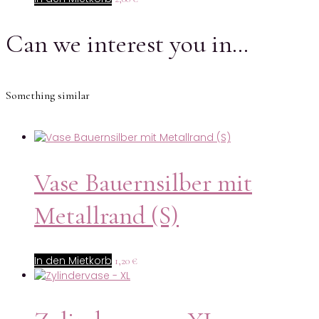
Can we interest you in…
Something similar
Vase Bauernsilber mit
Metallrand (S)
In den Mietkorb
1,20
€