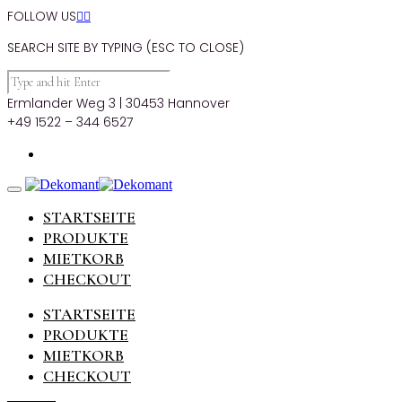
FOLLOW US


SEARCH SITE BY TYPING (ESC TO CLOSE)
Ermlander Weg 3 | 30453 Hannover
+49 1522 – 344 6527
STARTSEITE
PRODUKTE
MIETKORB
CHECKOUT
STARTSEITE
PRODUKTE
MIETKORB
CHECKOUT