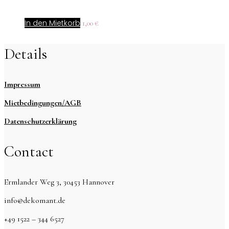
In den Mietkorb
1,00
€
Details
Impressum
Mietbedingungen/AGB
Datenschutzerklärung
Contact
Ermlander Weg 3, 30453 Hannover
info@dekomant.de
+49 1522 – 344 6527