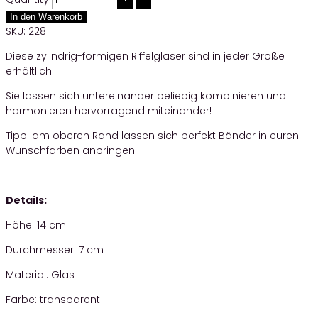
In den Warenkorb
SKU:
228
Diese zylindrig-förmigen Riffelgläser sind in jeder Größe
erhältlich.
Sie lassen sich untereinander beliebig kombinieren und
harmonieren hervorragend miteinander!
Tipp: am oberen Rand lassen sich perfekt Bänder in euren
Wunschfarben anbringen!
Details:
Höhe: 14 cm
Durchmesser: 7 cm
Material: Glas
Farbe: transparent