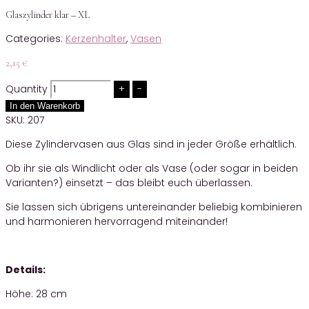
Glaszylinder klar – XL
Categories:
Kerzenhalter
,
Vasen
2,15
€
Quantity
In den Warenkorb
SKU:
207
Diese Zylindervasen aus Glas sind in jeder Größe erhältlich.
Ob ihr sie als Windlicht oder als Vase (oder sogar in beiden
Varianten?) einsetzt – das bleibt euch überlassen.
Sie lassen sich übrigens untereinander beliebig kombinieren
und harmonieren hervorragend miteinander!
Details:
Höhe: 28 cm