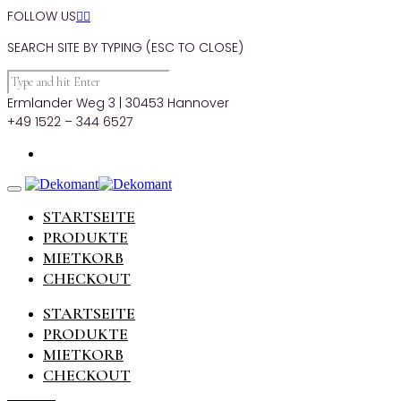
FOLLOW US


SEARCH SITE BY TYPING (ESC TO CLOSE)
Ermlander Weg 3 | 30453 Hannover
+49 1522 – 344 6527
STARTSEITE
PRODUKTE
MIETKORB
CHECKOUT
STARTSEITE
PRODUKTE
MIETKORB
CHECKOUT