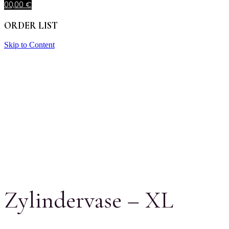
0
0,00
€
ORDER LIST
Skip to Content
Zylindervase – XL