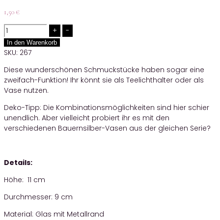
1,50
€
Quantity
In den Warenkorb
SKU:
267
Diese wunderschönen Schmuckstücke haben sogar eine
zweifach-Funktion! Ihr könnt sie als Teelichthalter oder als
Vase nutzen.
Deko-Tipp: Die Kombinationsmöglichkeiten sind hier schier
unendlich. Aber vielleicht probiert ihr es mit den
verschiedenen Bauernsilber-Vasen aus der gleichen Serie?
Details:
Höhe: 11 cm
Durchmesser: 9 cm
Material: Glas mit Metallrand