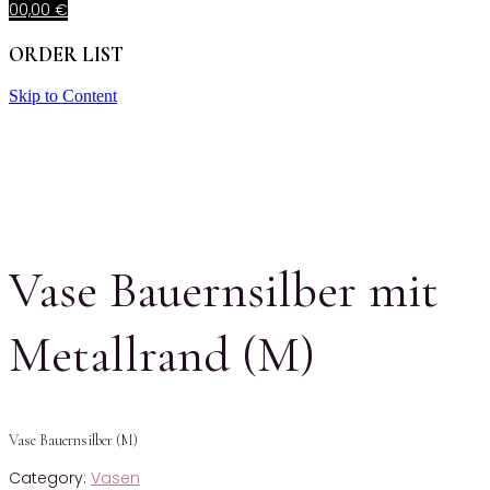
0
0,00
€
ORDER LIST
Skip to Content
Vase Bauernsilber mit
Metallrand (M)
Vase Bauernsilber (M)
Category:
Vasen