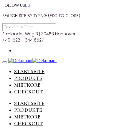
FOLLOW US


SEARCH SITE BY TYPING (ESC TO CLOSE)
Ermlander Weg 3 | 30453 Hannover
+49 1522 – 344 6527
STARTSEITE
PRODUKTE
MIETKORB
CHECKOUT
STARTSEITE
PRODUKTE
MIETKORB
CHECKOUT