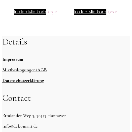
In den Mietkorb
In den Mietkorb
2,15
€
1,00
€
Details
Impressum
Mietbedingungen/AGB
Datenschutzerklärung
Contact
Ermlander Weg 3, 30453 Hannover
info@dekomant.de