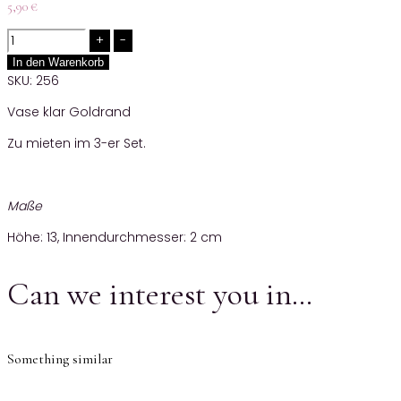
5,90
€
Quantity
In den Warenkorb
SKU:
256
Vase klar Goldrand
Zu mieten im 3-er Set.
Maße
Höhe: 13, Innendurchmesser: 2 cm
Can we interest you in…
Something similar