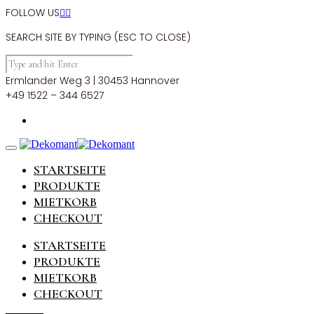
FOLLOW US


SEARCH SITE BY TYPING (ESC TO CLOSE)
Ermlander Weg 3 | 30453 Hannover
+49 1522 – 344 6527
STARTSEITE
PRODUKTE
MIETKORB
CHECKOUT
STARTSEITE
PRODUKTE
MIETKORB
CHECKOUT