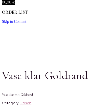
0
0,00
€
ORDER LIST
Skip to Content
Vase klar Goldrand
Vase klar mit Goldrand
Category:
Vasen