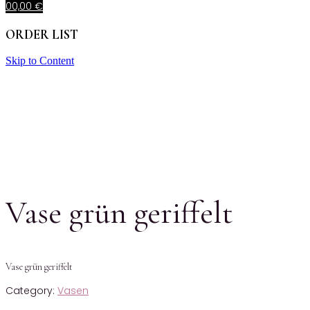
0
0,00
€
ORDER LIST
Skip to Content
Vase grün geriffelt
Vase grün geriffelt
Category:
Vasen