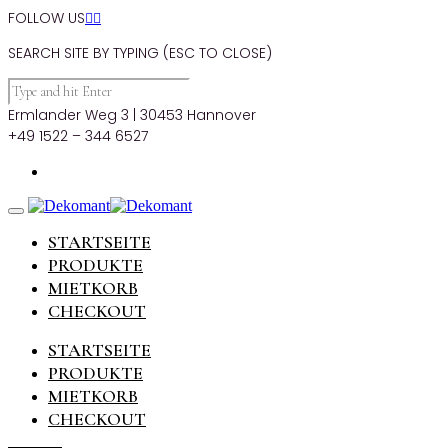
FOLLOW US


SEARCH SITE BY TYPING (ESC TO CLOSE)
Ermlander Weg 3 | 30453 Hannover
+49 1522 – 344 6527
STARTSEITE
PRODUKTE
MIETKORB
CHECKOUT
STARTSEITE
PRODUKTE
MIETKORB
CHECKOUT