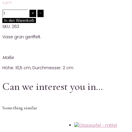
1,50
€
Quantity
In den Warenkorb
SKU:
263
Vase grün geriffelt.
Maße
Höhe: 10,5 cm, Durchmesser: 2 cm
Can we interest you in…
Something similar