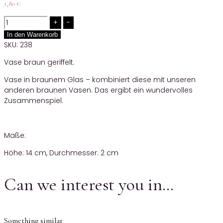
1,80
€
Quantity
In den Warenkorb
SKU:
238
Vase braun geriffelt.
Vase in braunem Glas – kombiniert diese mit unseren
anderen braunen Vasen. Das ergibt ein wundervolles
Zusammenspiel.
Maße:
Höhe: 14 cm, Durchmesser: 2 cm
Can we interest you in…
Something similar