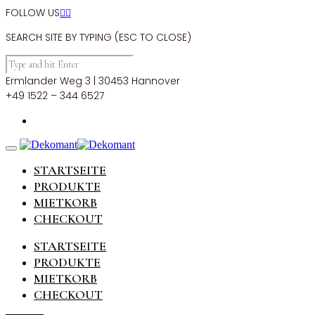
FOLLOW US


SEARCH SITE BY TYPING (ESC TO CLOSE)
Ermlander Weg 3 | 30453 Hannover
+49 1522 – 344 6527
STARTSEITE
PRODUKTE
MIETKORB
CHECKOUT
STARTSEITE
PRODUKTE
MIETKORB
CHECKOUT