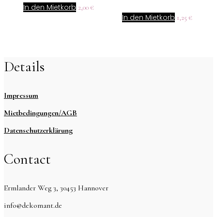
In den Mietkorb
2,00
€
In den Mietkorb
1,25
€
Details
Impressum
Mietbedingungen/AGB
Datenschutzerklärung
Contact
Ermlander Weg 3, 30453 Hannover
info@dekomant.de