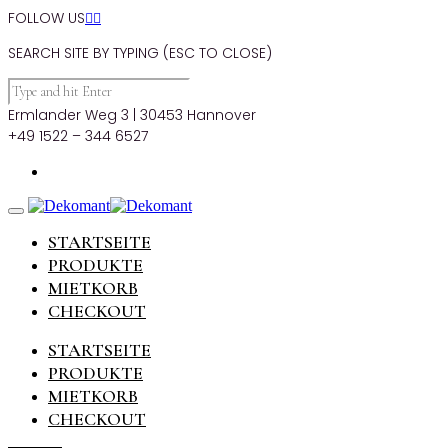
FOLLOW US


SEARCH SITE BY TYPING (ESC TO CLOSE)
Ermlander Weg 3 | 30453 Hannover
+49 1522 – 344 6527
STARTSEITE
PRODUKTE
MIETKORB
CHECKOUT
STARTSEITE
PRODUKTE
MIETKORB
CHECKOUT