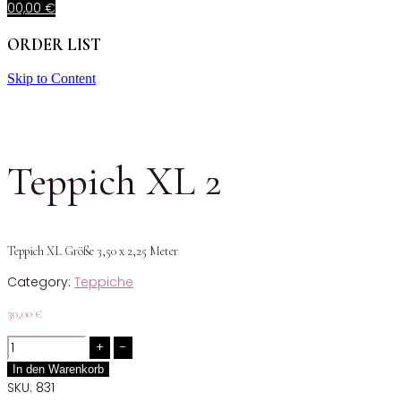
0
0,00
€
ORDER LIST
Skip to Content
Teppich XL 2
Teppich XL Größe 3,50 x 2,25 Meter
Category:
Teppiche
30,00
€
Quantity
In den Warenkorb
SKU:
831