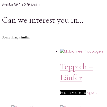
Größe 3,50 x 2,25 Meter
Can we interest you in…
Something similar
Teppich –
Läufer
In den Mietkorb
25,00
€