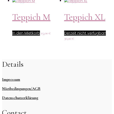
Teppich M
Teppich XL
In den Mietkorb
Derzeit nicht verfügbar!
15,00
€
30,00
€
Details
Impressum
Mietbedingungen/AGB
Datenschutzerklärung
Contact