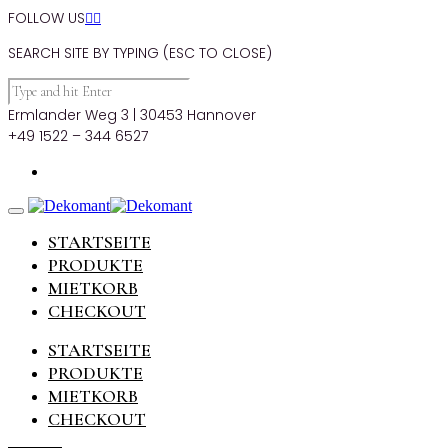
FOLLOW US


SEARCH SITE BY TYPING (ESC TO CLOSE)
Ermlander Weg 3 | 30453 Hannover
+49 1522 – 344 6527
STARTSEITE
PRODUKTE
MIETKORB
CHECKOUT
STARTSEITE
PRODUKTE
MIETKORB
CHECKOUT