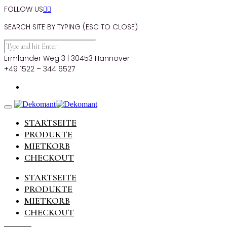
FOLLOW US


SEARCH SITE BY TYPING (ESC TO CLOSE)
Ermlander Weg 3 | 30453 Hannover
+49 1522 – 344 6527
STARTSEITE
PRODUKTE
MIETKORB
CHECKOUT
STARTSEITE
PRODUKTE
MIETKORB
CHECKOUT