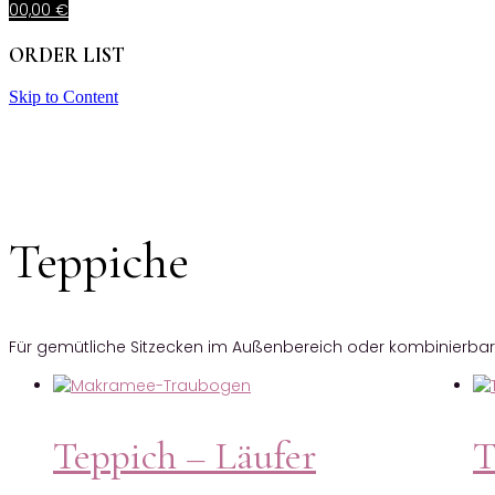
0
0,00
€
ORDER LIST
Skip to Content
Teppiche
Für gemütliche Sitzecken im Außenbereich oder kombinierbar 
Teppich – Läufer
T