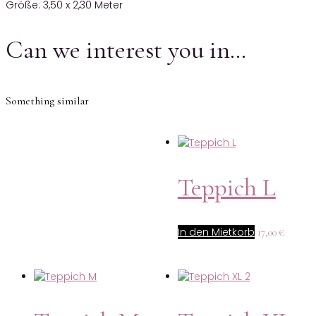
Größe: 3,50 x 2,30 Meter
Can we interest you in…
Something similar
Teppich L
In den Mietkorb
17,00
€