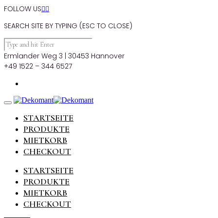
FOLLOW US


SEARCH SITE BY TYPING (ESC TO CLOSE)
Ermlander Weg 3 | 30453 Hannover
+49 1522 – 344 6527
STARTSEITE
PRODUKTE
MIETKORB
CHECKOUT
STARTSEITE
PRODUKTE
MIETKORB
CHECKOUT