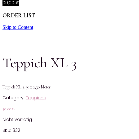
0
0,00
€
ORDER LIST
Skip to Content
Teppich XL 3
Teppich XL 3,50 x 2,30 Meter
Category:
Teppiche
30,00
€
Nicht vorrätig
SKU:
832