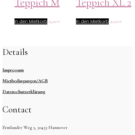
Teppich M
Teppich XL 2
In den Mietkorb
In den Mietkorb
15,00
€
30,00
€
Details
Impressum
Mietbedingungen/AGB
Datenschutzerklärung
Contact
Ermlander Weg 3, 30453 Hannover