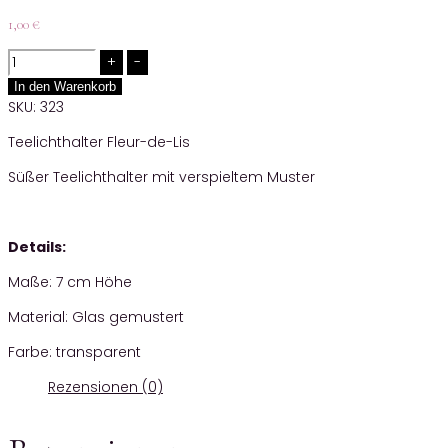
1,00
€
Quantity
In den Warenkorb
SKU:
323
Teelichthalter Fleur-de-Lis
Süßer Teelichthalter mit verspieltem Muster
Details:
Maße: 7 cm Höhe
Material: Glas gemustert
Farbe: transparent
Rezensionen (0)