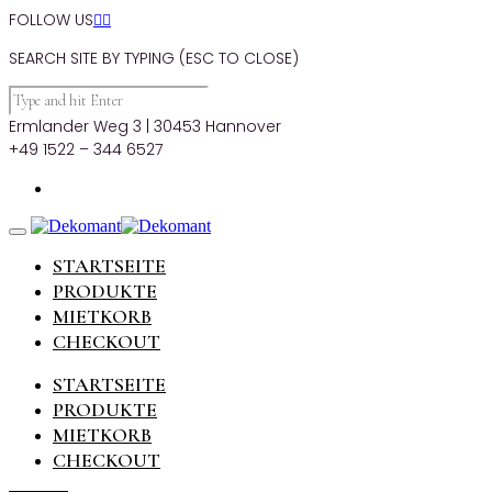
FOLLOW US


SEARCH SITE BY TYPING (ESC TO CLOSE)
Ermlander Weg 3 | 30453 Hannover
+49 1522 – 344 6527
STARTSEITE
PRODUKTE
MIETKORB
CHECKOUT
STARTSEITE
PRODUKTE
MIETKORB
CHECKOUT