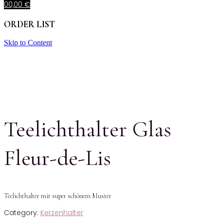
0
0,00
€
ORDER LIST
Skip to Content
Teelichthalter Glas
Fleur-de-Lis
Teelichthalter mit super schönem Muster
Category:
Kerzenhalter