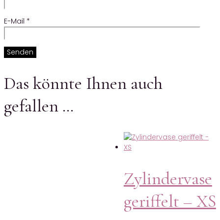
E-Mail
*
Das könnte Ihnen auch
gefallen …
Zylindervase
geriffelt – XS