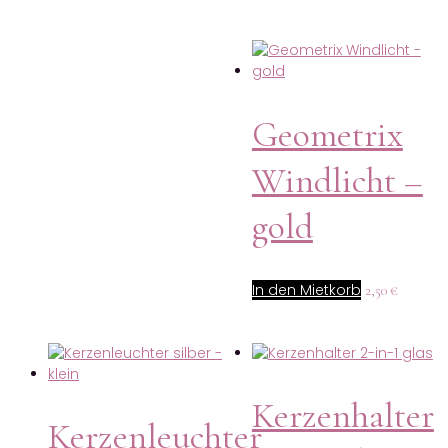
Geometrix
Windlicht –
gold
In den Mietkorb
2,50
€
Kerzenhalter
Kerzenleuchter