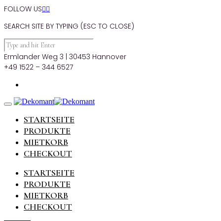
FOLLOW US


SEARCH SITE BY TYPING (ESC TO CLOSE)
Ermlander Weg 3 | 30453 Hannover
+49 1522 – 344 6527
STARTSEITE
PRODUKTE
MIETKORB
CHECKOUT
STARTSEITE
PRODUKTE
MIETKORB
CHECKOUT