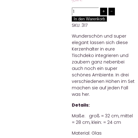
Quantity
In den Warenkorb
SKU:
317
Wunderschön und super
elegant lassen sich diese
Kerzenhalter in eure
Tischdeko integrieren und
zaubern ganz nebenbei
auch noch ein super
schönes Ambiente. In drei
verschiedenen Höhen im Set
machen sie auf jeden Fall
was her.
Details:
Maße: groß = 32 cm, mittel
= 28 cm, klein: = 24 cm
Material: Glas