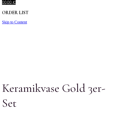
0
0,00
€
ORDER LIST
Skip to Content
Keramikvase Gold 3er-
Set