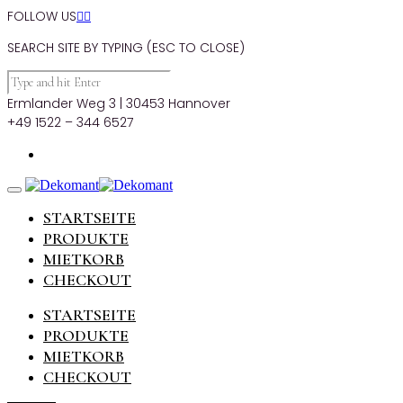
FOLLOW US


SEARCH SITE BY TYPING (ESC TO CLOSE)
Ermlander Weg 3 | 30453 Hannover
+49 1522 – 344 6527
STARTSEITE
PRODUKTE
MIETKORB
CHECKOUT
STARTSEITE
PRODUKTE
MIETKORB
CHECKOUT