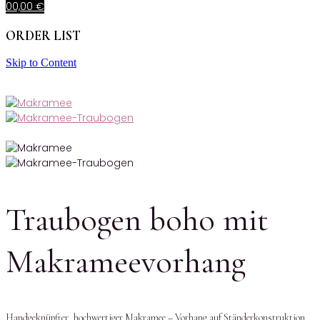
0
0,00
€
ORDER LIST
Skip to Content
Traubogen boho mit
Makrameevorhang
Handgeknüpfter, hochwertiger Makramee – Vorhang auf Ständerkonstruktion