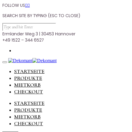
FOLLOW US


SEARCH SITE BY TYPING (ESC TO CLOSE)
Ermlander Weg 3 | 30453 Hannover
+49 1522 – 344 6527
STARTSEITE
PRODUKTE
MIETKORB
CHECKOUT
STARTSEITE
PRODUKTE
MIETKORB
CHECKOUT