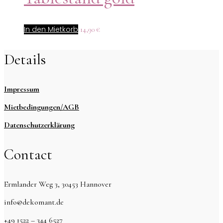
In den Mietkorb
14,90
€
Details
Impressum
Mietbedingungen/AGB
Datenschutzerklärung
Contact
Ermlander Weg 3, 30453 Hannover
info@dekomant.de
+49 1522 – 344 6527