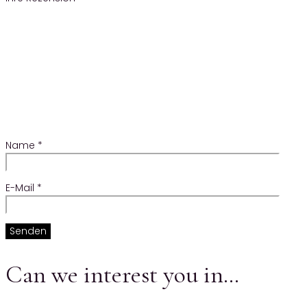
Name
*
E-Mail
*
Can we interest you in…