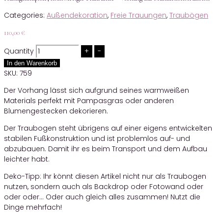
Categories:
Außendekoration
,
Freie Trauungen
,
Traubögen
110,00
€
Quantity
In den Warenkorb
SKU:
759
Der Vorhang lässt sich aufgrund seines warmweißen
Materials perfekt mit Pampasgras oder anderen
Blumengestecken dekorieren.
Der Traubogen steht übrigens auf einer eigens entwickelten
stabilen Fußkonstruktion und ist problemlos auf- und
abzubauen. Damit ihr es beim Transport und dem Aufbau
leichter habt.
Deko-Tipp: Ihr könnt diesen Artikel nicht nur als Traubogen
nutzen, sondern auch als Backdrop oder Fotowand oder
oder oder… Oder auch gleich alles zusammen! Nutzt die
Dinge mehrfach!