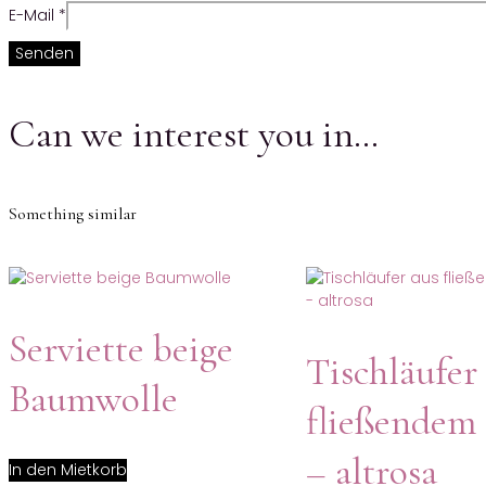
E-Mail
*
Can we interest you in…
Something similar
Serviette beige
Tischläufer
Baumwolle
fließendem 
– altrosa
In den Mietkorb