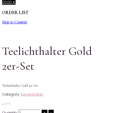
0
0,00
€
ORDER LIST
Skip to Content
Teelichthalter Gold
2er-Set
Teelichthalter Gold 2er-Set
Category:
Kerzenhalter
4,50
€
Quantity