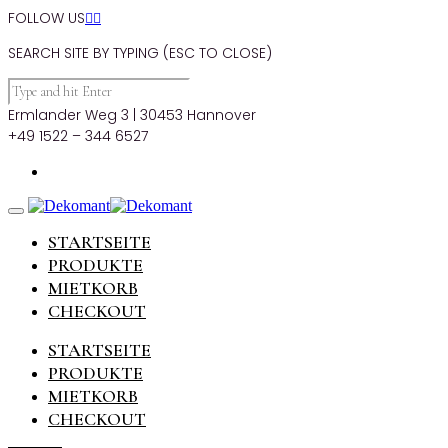
FOLLOW US


SEARCH SITE BY TYPING (ESC TO CLOSE)
Ermlander Weg 3 | 30453 Hannover
+49 1522 – 344 6527
STARTSEITE
PRODUKTE
MIETKORB
CHECKOUT
STARTSEITE
PRODUKTE
MIETKORB
CHECKOUT