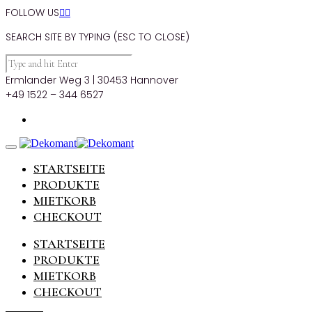
FOLLOW US


SEARCH SITE BY TYPING (ESC TO CLOSE)
Ermlander Weg 3 | 30453 Hannover
+49 1522 – 344 6527
STARTSEITE
PRODUKTE
MIETKORB
CHECKOUT
STARTSEITE
PRODUKTE
MIETKORB
CHECKOUT