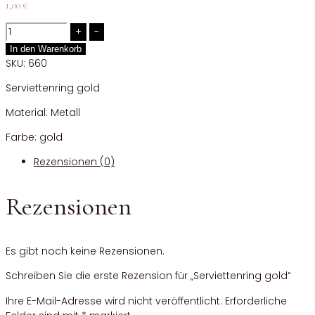
1,00
€
Quantity
In den Warenkorb
SKU:
660
Serviettenring gold
Material: Metall
Farbe: gold
Rezensionen (0)
Rezensionen
Es gibt noch keine Rezensionen.
Schreiben Sie die erste Rezension für „Serviettenring gold“
Ihre E-Mail-Adresse wird nicht veröffentlicht.
Erforderliche