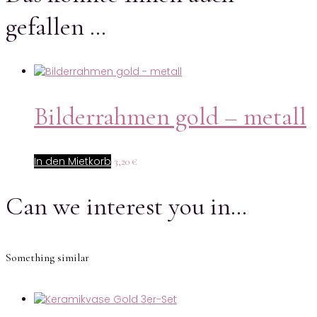
gefallen …
Bilderrahmen gold – metall
In den Mietkorb
3,20
€
Can we interest you in…
Something similar