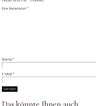
Felder sind mit
*
markiert
Ihre Rezension
*
Name
*
E-Mail
*
Das könnte Ihnen auch