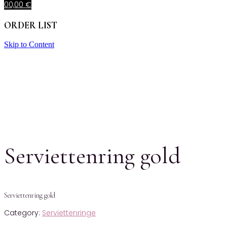
0
0,00
€
ORDER LIST
Skip to Content
Serviettenring gold
Serviettenring gold
Category:
Serviettenringe