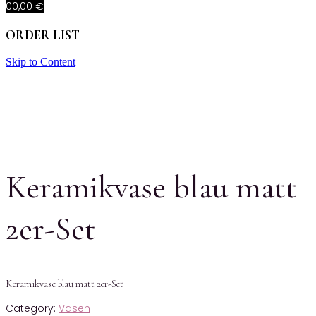
0
0,00
€
ORDER LIST
Skip to Content
Keramikvase blau matt
2er-Set
Keramikvase blau matt 2er-Set
Category:
Vasen