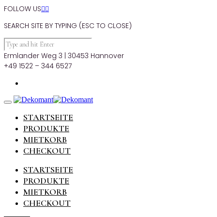
FOLLOW US


SEARCH SITE BY TYPING (ESC TO CLOSE)
Ermlander Weg 3 | 30453 Hannover
+49 1522 – 344 6527
STARTSEITE
PRODUKTE
MIETKORB
CHECKOUT
STARTSEITE
PRODUKTE
MIETKORB
CHECKOUT