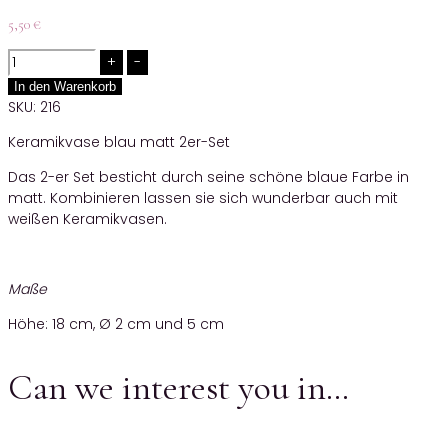
5,50
€
Quantity
In den Warenkorb
SKU:
216
Keramikvase blau matt 2er-Set
Das 2-er Set besticht durch seine schöne blaue Farbe in
matt. Kombinieren lassen sie sich wunderbar auch mit
weißen Keramikvasen.
Maße
Höhe: 18 cm, Ø 2 cm und 5 cm
Can we interest you in…