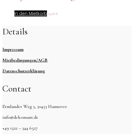
In den Mietkorb
2,00
€
Details
Impressum
Mietbedingungen/AGB
Datenschutzerklärung
Contact
Ermlander Weg 3, 30453 Hannover
info@dekomant.de
+49 1522 – 344 6527