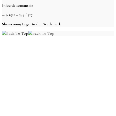
info@dekomant.de
+49 1522 – 344 6527
Showroom/Lager in der Wedemark