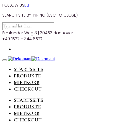
FOLLOW US


SEARCH SITE BY TYPING (ESC TO CLOSE)
Ermlander Weg 3 | 30453 Hannover
+49 1522 – 344 6527
STARTSEITE
PRODUKTE
MIETKORB
CHECKOUT
STARTSEITE
PRODUKTE
MIETKORB
CHECKOUT