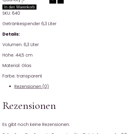
In den Warenkorb
SKU:
640
Getränkespender 6,3 Liter
Details:
Volumen: 6,3 Liter
Höhe: 44,5 cm
Material: Glas
Farbe: transparent
Rezensionen (0)
Rezensionen
Es gibt noch keine Rezensionen.