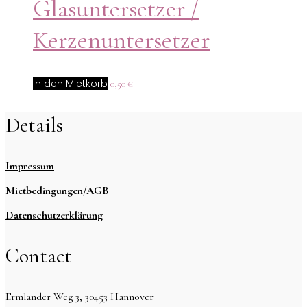
Glasuntersetzer /
Kerzenuntersetzer
In den Mietkorb
0,50
€
Details
Impressum
Mietbedingungen/AGB
Datenschutzerklärung
Contact
Ermlander Weg 3, 30453 Hannover