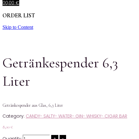
0
0,00
€
ORDER LIST
Skip to Content
Getränkespender 6,3
Liter
Getränkespender aus Glas, 6,3 Liter
Category:
CANDY- SALTY- WATER- GIN- WHISKY- CIGAR BAR
8,00
€
Quantity