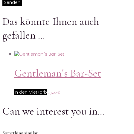
Das könnte Ihnen auch
gefallen …
Gentleman´s Bar-Set
In den Mietkorb
19,00
€
Can we interest you in…
Something similar