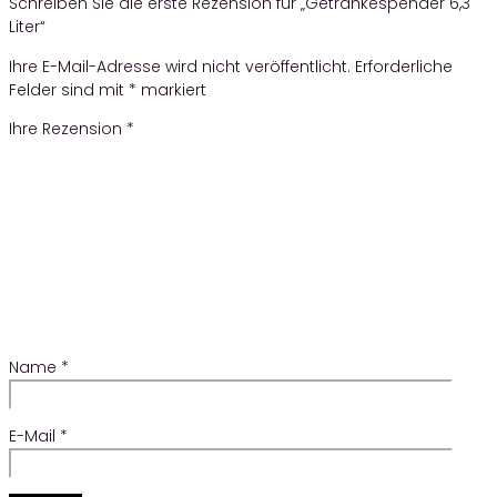
Schreiben Sie die erste Rezension für „Getränkespender 6,3
Liter“
Ihre E-Mail-Adresse wird nicht veröffentlicht.
Erforderliche
Felder sind mit
*
markiert
Ihre Rezension
*
Name
*
E-Mail
*