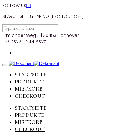
FOLLOW US


SEARCH SITE BY TYPING (ESC TO CLOSE)
Ermlander Weg 3 | 30453 Hannover
+49 1522 – 344 6527
STARTSEITE
PRODUKTE
MIETKORB
CHECKOUT
STARTSEITE
PRODUKTE
MIETKORB
CHECKOUT