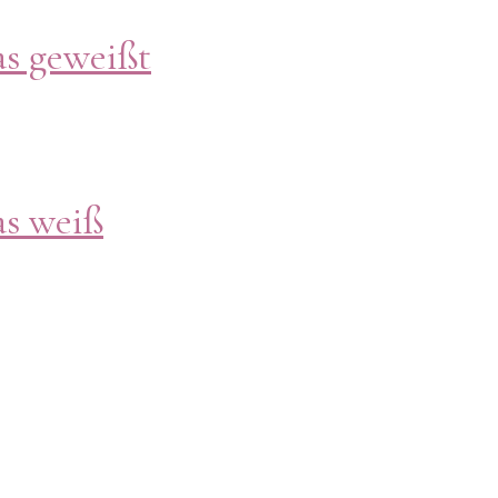
s geweißt
as weiß