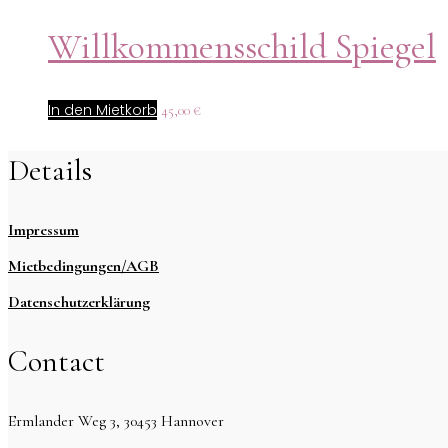
Willkommensschild Spiegel
In den Mietkorb
45,00
€
Details
Impressum
Mietbedingungen/AGB
Datenschutzerklärung
Contact
Ermlander Weg 3, 30453 Hannover