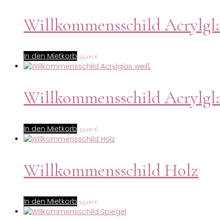
Willkommensschild Acrylgla
In den Mietkorb
55,00
€
Willkommensschild Acrylgl
In den Mietkorb
55,00
€
Willkommensschild Holz
In den Mietkorb
55,00
€