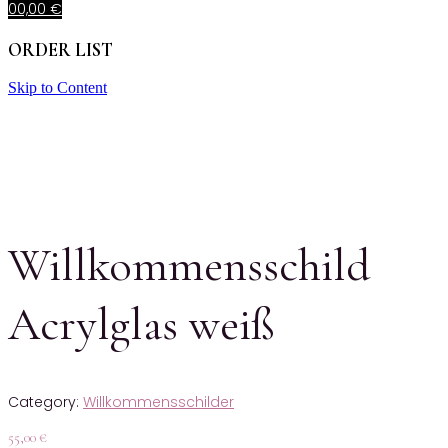
0
0,00
€
ORDER LIST
Skip to Content
Willkommensschild
Acrylglas weiß
Category:
Willkommensschilder
55,00
€