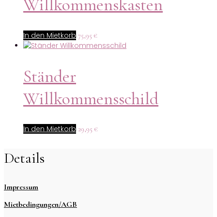
Willkommenskasten
In den Mietkorb
75,95
€
Ständer
Willkommensschild
In den Mietkorb
29,95
€
Details
Impressum
Mietbedingungen/AGB