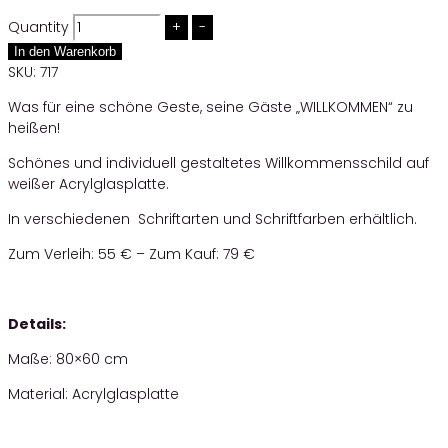
Quantity
In den Warenkorb
SKU:
717
Was für eine schöne Geste, seine Gäste „WILLKOMMEN“ zu
heißen!
Schönes und individuell gestaltetes Willkommensschild auf
weißer Acrylglasplatte.
In verschiedenen Schriftarten und Schriftfarben erhältlich.
Zum Verleih: 55 € – Zum Kauf: 79 €
Details:
Maße: 80×60 cm
Material: Acrylglasplatte