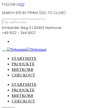
FOLLOW US


SEARCH SITE BY TYPING (ESC TO CLOSE)
Ermlander Weg 3 | 30453 Hannover
+49 1522 – 344 6527
STARTSEITE
PRODUKTE
MIETKORB
CHECKOUT
STARTSEITE
PRODUKTE
MIETKORB
CHECKOUT