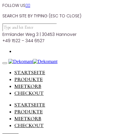
FOLLOW US


SEARCH SITE BY TYPING (ESC TO CLOSE)
Ermlander Weg 3 | 30453 Hannover
+49 1522 – 344 6527
STARTSEITE
PRODUKTE
MIETKORB
CHECKOUT
STARTSEITE
PRODUKTE
MIETKORB
CHECKOUT