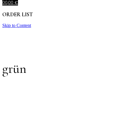
0
0,00
€
ORDER LIST
Skip to Content
grün