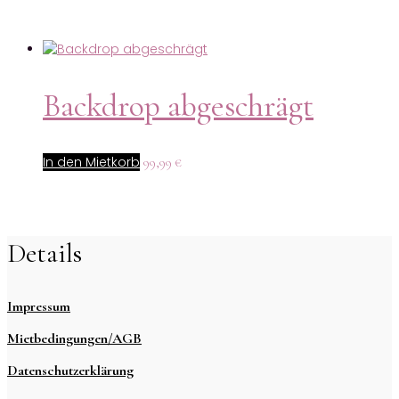
Backdrop abgeschrägt
In den Mietkorb
99,99
€
Details
Impressum
Mietbedingungen/AGB
Datenschutzerklärung