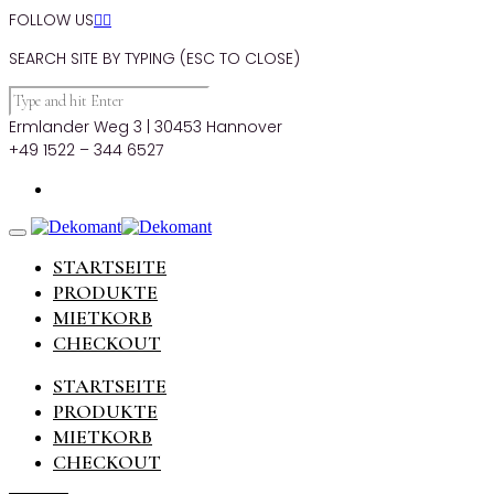
FOLLOW US


SEARCH SITE BY TYPING (ESC TO CLOSE)
Ermlander Weg 3 | 30453 Hannover
+49 1522 – 344 6527
STARTSEITE
PRODUKTE
MIETKORB
CHECKOUT
STARTSEITE
PRODUKTE
MIETKORB
CHECKOUT