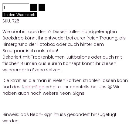
Quantity
In den Warenkorb
SKU:
726
Wie cool ist das denn? Diesen tollen handgefertigten
Backdrop könnt ihr entweder bei eurer freien Trauung, als
Hintergrund der Fotobox oder auch hinter dem
Brautpaartisch aufstellen!
Dekoriert mit Trockenblumen, Luftballons oder auch mit
frischen Blumen aus eurem Konzept könnt ihr diesen
wunderbar in Szene setzen.
Die Strahler, die man in vielen Farben strahlen lassen kann
und das
Neon-Sign
erhaltet ihr ebenfalls bei uns 🙂 Wir
haben auch noch weitere Neon-Signs.
Hinweis: das Neon-Sign muss gesondert hinzugefügt
werden.