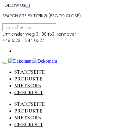
FOLLOW US


SEARCH SITE BY TYPING (ESC TO CLOSE)
Ermlander Weg 3 | 30453 Hannover
+49 1522 – 344 6527
STARTSEITE
PRODUKTE
MIETKORB
CHECKOUT
STARTSEITE
PRODUKTE
MIETKORB
CHECKOUT