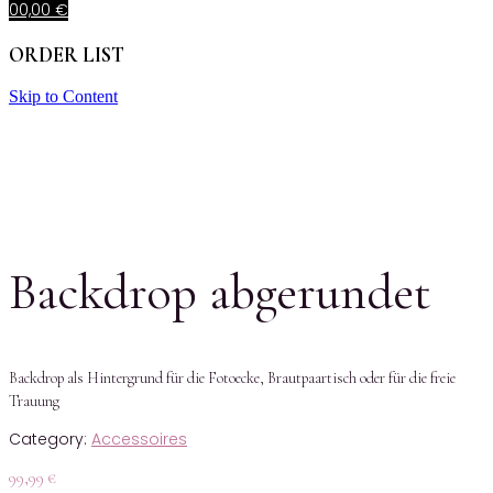
0
0,00
€
ORDER LIST
Skip to Content
Backdrop abgerundet
Backdrop als Hintergrund für die Fotoecke, Brautpaartisch oder für die freie
Trauung
Category:
Accessoires
99,99
€