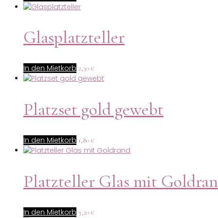
Glasplatzteller
In den Mietkorb
2,30
€
Platzset gold gewebt
In den Mietkorb
1,80
€
Platzteller Glas mit Goldra
In den Mietkorb
3,20
€