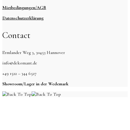
Mietbedingungen/AGB
Datenschutzerklärung
Contact
Ermlander Weg 3, 30453 Hannover
info@dekomant.de
+49 1522 – 344 6527
Showroom/Lager in der Wedemark