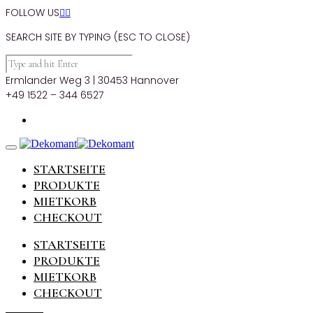
FOLLOW US


SEARCH SITE BY TYPING (ESC TO CLOSE)
Ermlander Weg 3 | 30453 Hannover
+49 1522 – 344 6527
STARTSEITE
PRODUKTE
MIETKORB
CHECKOUT
STARTSEITE
PRODUKTE
MIETKORB
CHECKOUT