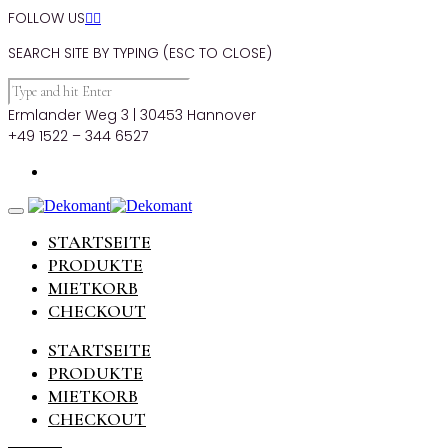
FOLLOW US


SEARCH SITE BY TYPING (ESC TO CLOSE)
Ermlander Weg 3 | 30453 Hannover
+49 1522 – 344 6527
STARTSEITE
PRODUKTE
MIETKORB
CHECKOUT
STARTSEITE
PRODUKTE
MIETKORB
CHECKOUT