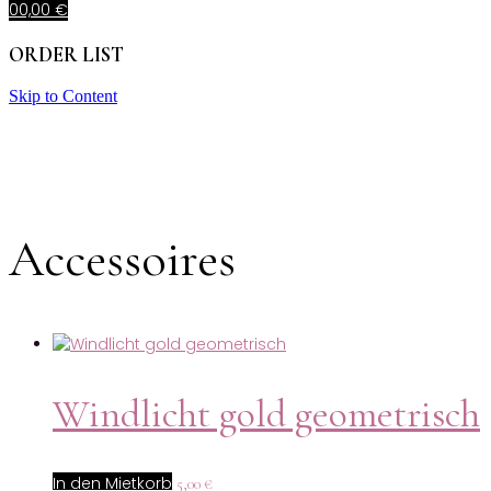
0
0,00
€
ORDER LIST
Skip to Content
Accessoires
Windlicht gold geometrisch
In den Mietkorb
5,00
€