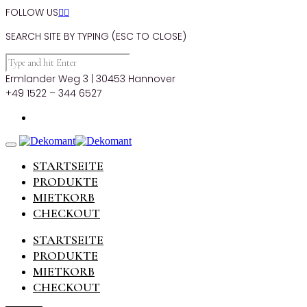
FOLLOW US


SEARCH SITE BY TYPING (ESC TO CLOSE)
Ermlander Weg 3 | 30453 Hannover
+49 1522 – 344 6527
STARTSEITE
PRODUKTE
MIETKORB
CHECKOUT
STARTSEITE
PRODUKTE
MIETKORB
CHECKOUT