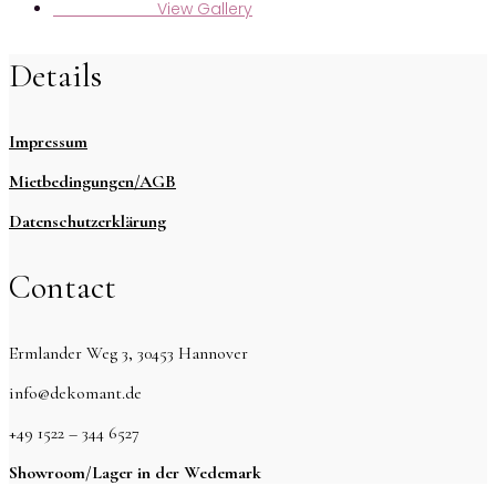
View Gallery
Maren & Markus
Details
Impressum
Mietbedingungen/AGB
Datenschutzerklärung
Contact
Ermlander Weg 3, 30453 Hannover
info@dekomant.de
+49 1522 – 344 6527
Showroom/Lager in der Wedemark