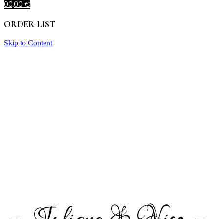
0
0,00
€
ORDER LIST
Skip to Content