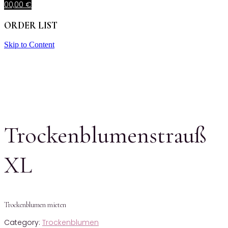
0
0,00
€
ORDER LIST
Skip to Content
Trockenblumenstrauß
XL
Trockenblumen mieten
Category:
Trockenblumen