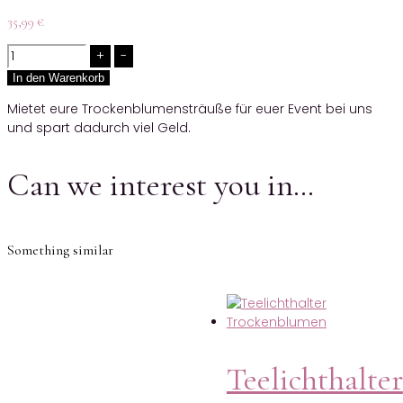
35,99
€
Quantity
In den Warenkorb
Mietet eure Trockenblumensträuße für euer Event bei uns
und spart dadurch viel Geld.
Can we interest you in…
Something similar
Teelichthalter