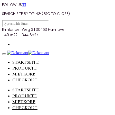
FOLLOW US


SEARCH SITE BY TYPING (ESC TO CLOSE)
Ermlander Weg 3 | 30453 Hannover
+49 1522 – 344 6527
STARTSEITE
PRODUKTE
MIETKORB
CHECKOUT
STARTSEITE
PRODUKTE
MIETKORB
CHECKOUT