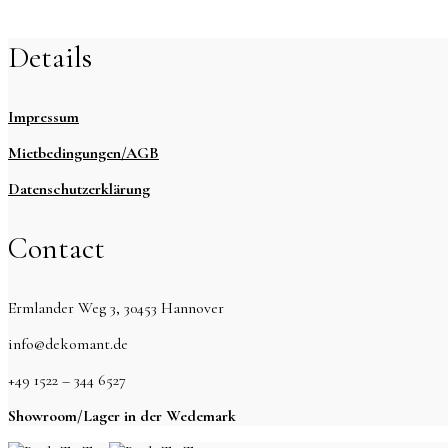
Details
Impressum
Mietbedingungen/AGB
Datenschutzerklärung
Contact
Ermlander Weg 3, 30453 Hannover
info@dekomant.de
+49 1522 – 344 6527
Showroom/Lager in der Wedemark