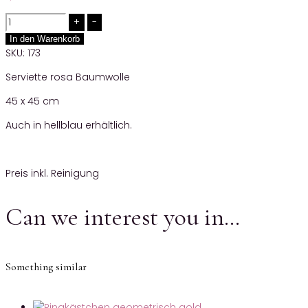
Quantity
In den Warenkorb
SKU:
173
Serviette rosa Baumwolle
45 x 45 cm
Auch in hellblau erhältlich.
Preis inkl. Reinigung
Can we interest you in…
Something similar