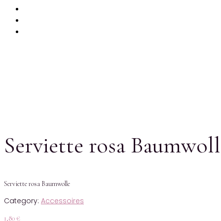
PRODUKTE
MIETKORB
CHECKOUT
Serviette rosa Baumwoll
Serviette rosa Baumwolle
Category:
Accessoires
1,80
€