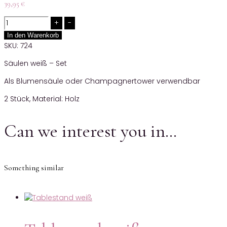
39,95
€
Quantity
In den Warenkorb
SKU:
724
Säulen weiß – Set
Als Blumensäule oder Champagnertower verwendbar
2 Stück, Material: Holz
Can we interest you in…
Something similar