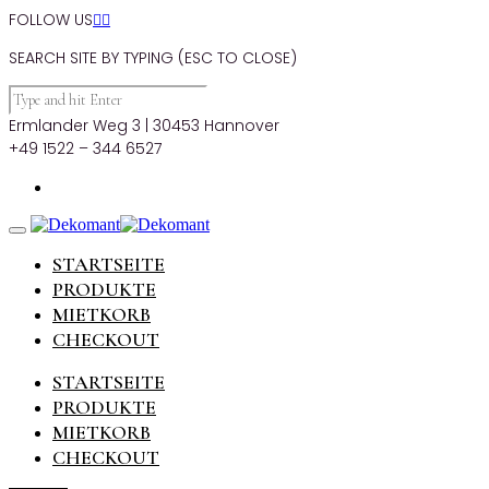
FOLLOW US


SEARCH SITE BY TYPING (ESC TO CLOSE)
Ermlander Weg 3 | 30453 Hannover
+49 1522 – 344 6527
STARTSEITE
PRODUKTE
MIETKORB
CHECKOUT
STARTSEITE
PRODUKTE
MIETKORB
CHECKOUT