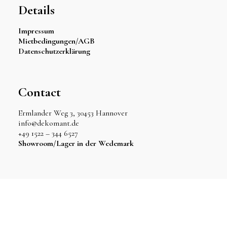
Details
Impressum
Mietbedingungen/AGB
Datenschutzerklärung
Contact
Ermlander Weg 3, 30453 Hannover
info@dekomant.de
+49 1522 – 344 6527
Showroom/Lager in der Wedemark