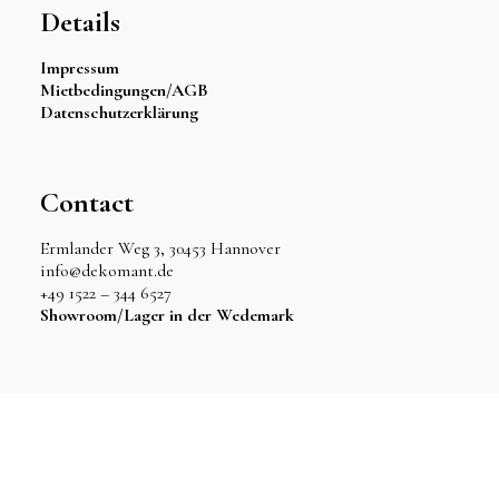
Details
Impressum
Mietbedingungen/AGB
Datenschutzerklärung
Contact
Ermlander Weg 3, 30453 Hannover
info@dekomant.de
+49 1522 – 344 6527
Showroom/Lager in der Wedemark