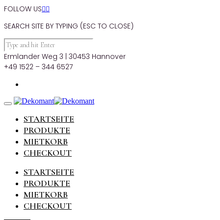
FOLLOW US


SEARCH SITE BY TYPING (ESC TO CLOSE)
Ermlander Weg 3 | 30453 Hannover
+49 1522 – 344 6527
STARTSEITE
PRODUKTE
MIETKORB
CHECKOUT
STARTSEITE
PRODUKTE
MIETKORB
CHECKOUT