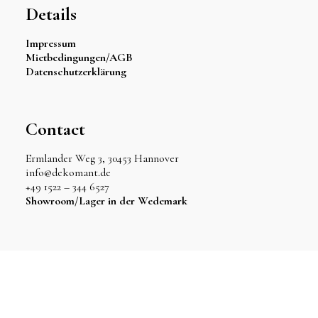
Details
Impressum
Mietbedingungen/AGB
Datenschutzerklärung
Contact
Ermlander Weg 3, 30453 Hannover
info@dekomant.de
+49 1522 – 344 6527
Showroom/Lager in der Wedemark