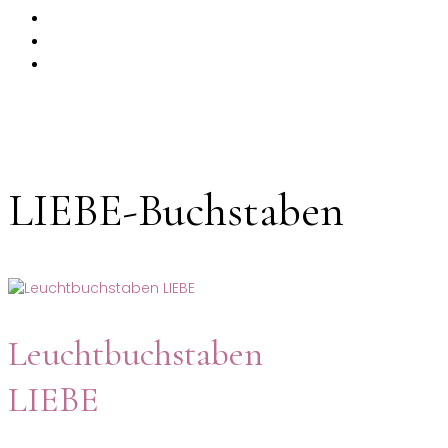
PRODUKTE
MIETKORB
CHECKOUT
LIEBE-Buchstaben
Leuchtbuchstaben
LIEBE