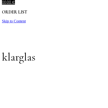
0
0,00
€
ORDER LIST
Skip to Content
klarglas