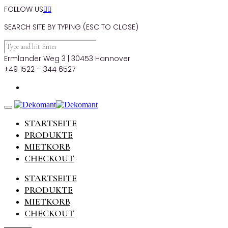
FOLLOW US


SEARCH SITE BY TYPING (ESC TO CLOSE)
Ermlander Weg 3 | 30453 Hannover
+49 1522 – 344 6527
STARTSEITE
PRODUKTE
MIETKORB
CHECKOUT
STARTSEITE
PRODUKTE
MIETKORB
CHECKOUT