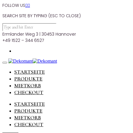
FOLLOW US


SEARCH SITE BY TYPING (ESC TO CLOSE)
Ermlander Weg 3 | 30453 Hannover
+49 1522 – 344 6527
STARTSEITE
PRODUKTE
MIETKORB
CHECKOUT
STARTSEITE
PRODUKTE
MIETKORB
CHECKOUT