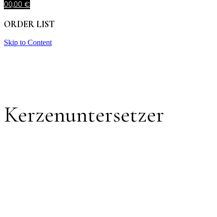
0
0,00
€
ORDER LIST
Skip to Content
Kerzenuntersetzer