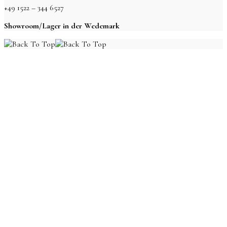
+49 1522 – 344 6527
Showroom/Lager in der Wedemark