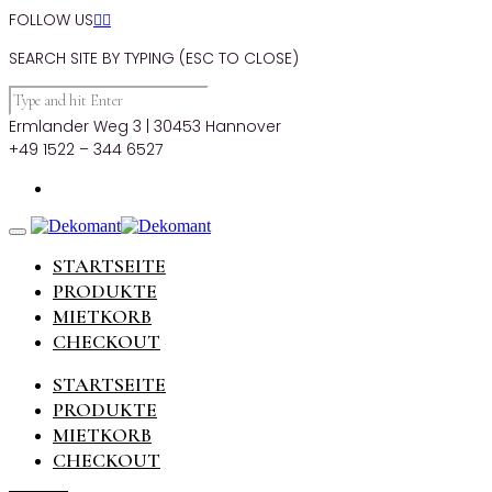
FOLLOW US


SEARCH SITE BY TYPING (ESC TO CLOSE)
Ermlander Weg 3 | 30453 Hannover
+49 1522 – 344 6527
STARTSEITE
PRODUKTE
MIETKORB
CHECKOUT
STARTSEITE
PRODUKTE
MIETKORB
CHECKOUT