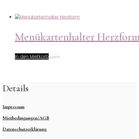
Menükartenhalter Herzfor
In den Mietkorb
1,00
€
Details
Impressum
Mietbedingungen/AGB
Datenschutzerklärung