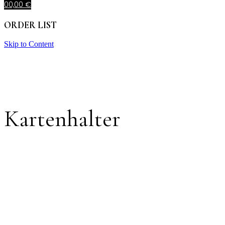
0
0,00
€
ORDER LIST
Skip to Content
Kartenhalter