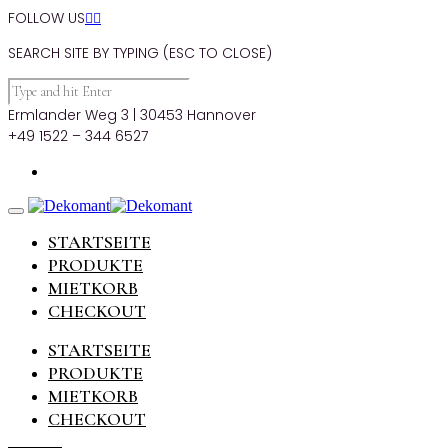
FOLLOW US


SEARCH SITE BY TYPING (ESC TO CLOSE)
Ermlander Weg 3 | 30453 Hannover
+49 1522 – 344 6527
STARTSEITE
PRODUKTE
MIETKORB
CHECKOUT
STARTSEITE
PRODUKTE
MIETKORB
CHECKOUT