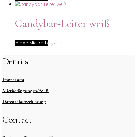
Candybar-Leiter weiß
In den Mietkorb
29,90
€
Details
Impressum
Mietbedingungen/AGB
Datenschutzerklärung
Contact