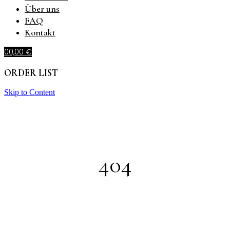
Über uns
FAQ
Kontakt
0
0,00
€
ORDER LIST
Skip to Content
404