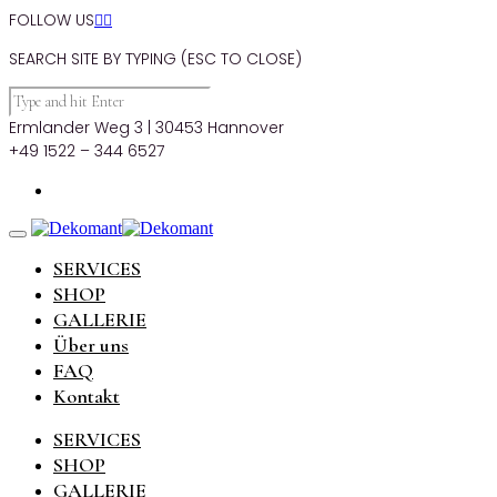
FOLLOW US


SEARCH SITE BY TYPING (ESC TO CLOSE)
Ermlander Weg 3 | 30453 Hannover
+49 1522 – 344 6527
SERVICES
SHOP
GALLERIE
Über uns
FAQ
Kontakt
SERVICES
SHOP
GALLERIE